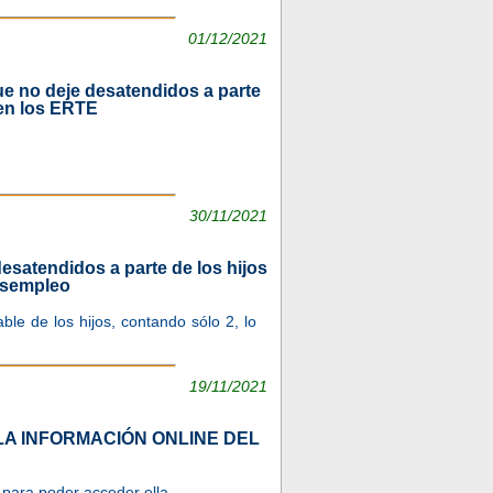
01/12/2021
 no deje desatendidos a parte
 en los ERTE
30/11/2021
esatendidos a parte de los hijos
desempleo
le de los hijos, contando sólo 2, lo
19/11/2021
LA INFORMACIÓN ONLINE DEL
s para poder acceder ella