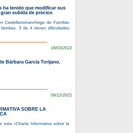
s ha tenido que modificar sus
a gran subida de precios
ón Castellanomanchega de Familias
milias, 3 de 4 tienen dificultades
18/03/2022
e Bárbara García Torijano,
09/12/2021
RMATIVA SOBRE LA
ICA
sta «Charla Informativa sobre la