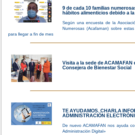
9 de cada 10 familias numerosa
hábitos alimenticios debido a l
Según una encuesta de la Asociaci
Numerosas (Acafaman) sobre estas fa
para llegar a fin de mes
Visita a la sede de ACAMAFAN d
Consejera de Bienestar Social
TE AYUDAMOS. CHARLA INFO
ADMINISTRACIÓN ELECTRÓN
De nuevo ACAMAFAN nos ayuda con e
Administración Digital»