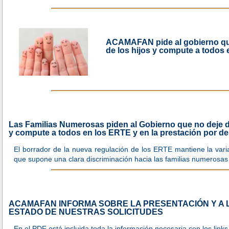
ACAMAFAN pide al gobierno que
de los hijos y compute a todos
Las Familias Numerosas piden al Gobierno que no deje d
y compute a todos en los ERTE y en la prestación por 
El borrador de la nueva regulación de los ERTE mantiene la variab
que supone una clara discriminación hacia las familias numerosas
ACAMAFAN INFORMA SOBRE LA PRESENTACIÓN Y A 
ESTADO DE NUESTRAS SOLICITUDES
En el PDF está incluida toda la información necesaria con los link