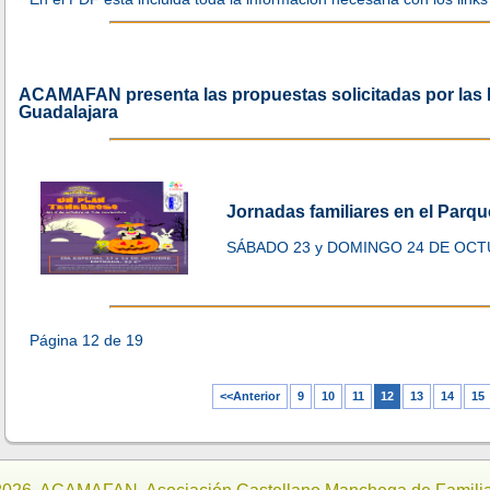
ACAMAFAN presenta las propuestas solicitadas por las
Guadalajara
Jornadas familiares en el Parq
SÁBADO 23 y DOMINGO 24 DE OCT
Página 12 de 19
<<Anterior
9
10
11
12
13
14
15