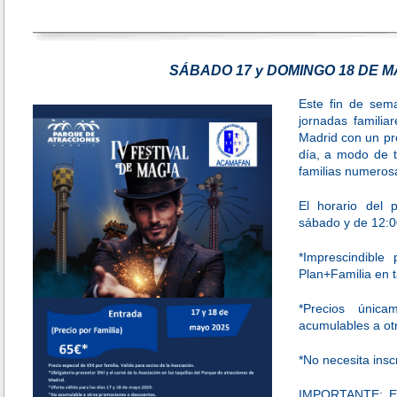
SÁBADO 17 y DOMINGO 18 DE M
Este fin de sema
jornadas familia
Madrid con un pre
día, a modo de ta
familias numerosa
El horario del
sábado y de 12:0
*Imprescindible
Plan+Familia en t
*Precios únic
acumulables a ot
*No necesita insc
IMPORTANTE: El