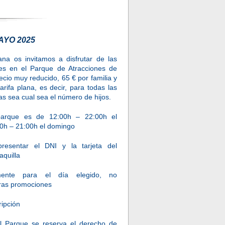
AYO 2025
na os invitamos a disfrutar de las
res en el Parque de Atracciones de
cio muy reducido, 65 € por familia y
rifa plana, es decir, para todas las
s sea cual sea el número de hijos.
 parque es de 12:00h – 22:00h el
0h – 21:00h el domingo
 presentar el DNI y la tarjeta del
aquilla
amente para el día elegido, no
ras promociones
ripción
 Parque se reserva el derecho de