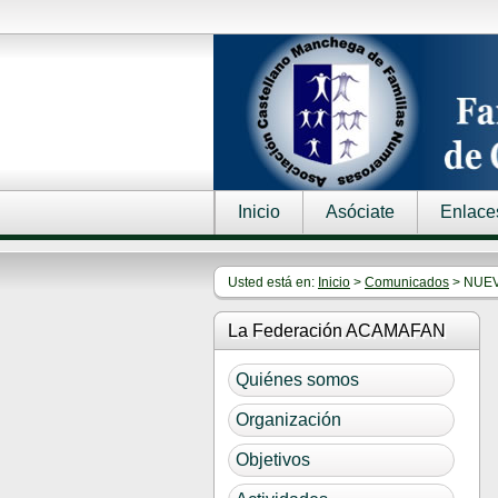
Inicio
Asóciate
Enlace
Usted está en:
Inicio
>
Comunicados
> NUEV
La Federación ACAMAFAN
Quiénes somos
Organización
Objetivos