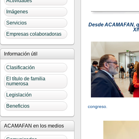
Actividades
Imágenes
Servicios
Desde ACAMAFAN, quer
XI
Empresas colaboradoras
Información útil
Clasificación
El título de familia
numerosa
Legislación
Beneficios
congreso.
ACAMAFAN en los medios