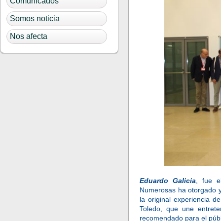
Comunicados
Somos noticia
Nos afecta
Eduardo Galicia
, fue e
Numerosas ha otorgado y 
la original experiencia 
Toledo, que une entrete
recomendado para el públi