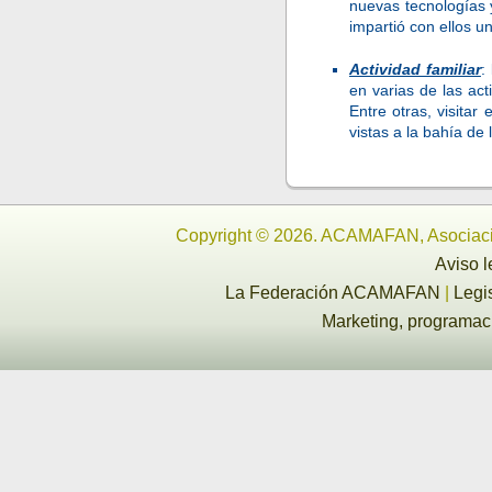
nuevas tecnologías 
impartió con ellos un 
Actividad familiar
:
en varias de las ac
Entre otras, visita
vistas a la bahía de
Copyright © 2026. ACAMAFAN, Asociaci
Aviso l
La Federación ACAMAFAN
|
Legi
Marketing, programa