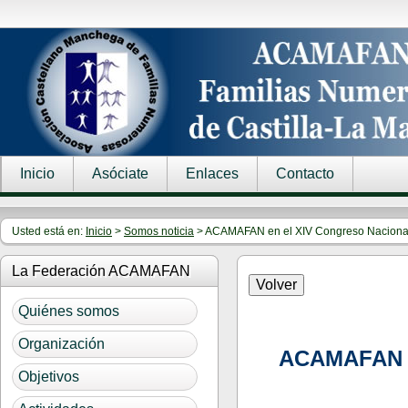
Inicio
Asóciate
Enlaces
Contacto
Usted está en:
Inicio
>
Somos noticia
> ACAMAFAN en el XIV Congreso Nacional
La Federación ACAMAFAN
Quiénes somos
Organización
ACAMAFAN en
Objetivos