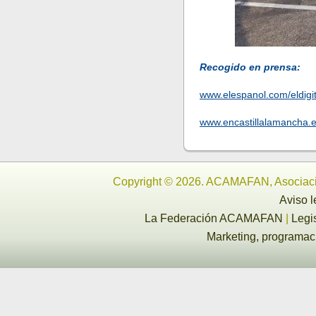
Recogido en prensa:
www.elespanol.com/eldigit
www.encastillalamancha.
Copyright © 2026. ACAMAFAN, Asociaci
Aviso l
La Federación ACAMAFAN
|
Legi
Marketing, programa