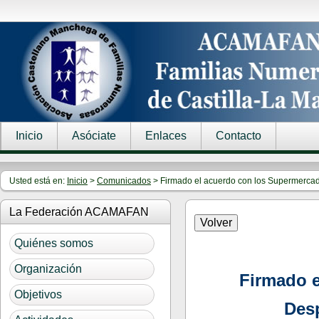
Inicio
Asóciate
Enlaces
Contacto
Usted está en:
Inicio
>
Comunicados
> Firmado el acuerdo con los Supermerca
La Federación ACAMAFAN
Quiénes somos
Organización
Firmado e
Objetivos
Des