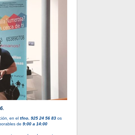
6.
ión, en el
tfno. 925 24 56 83
os
aborables de
9:00 a 14:00