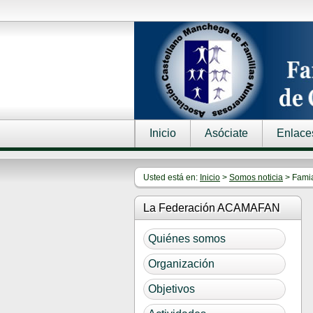
Inicio
Asóciate
Enlace
Usted está en:
Inicio
>
Somos noticia
> Famia
La Federación ACAMAFAN
Quiénes somos
Organización
Objetivos