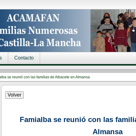
s
Contacto
lba se reunió con las familias de Albacete en Almansa
Famialba se reunió con las famili
Almansa