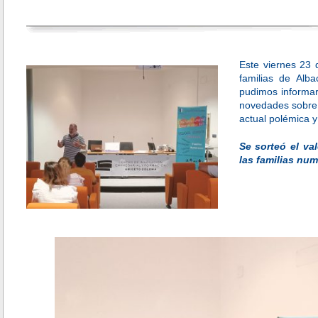
Este viernes 23 
familias de Alb
pudimos informar 
novedades sobre l
actual polémica y
Se sorteó el va
las familias nu