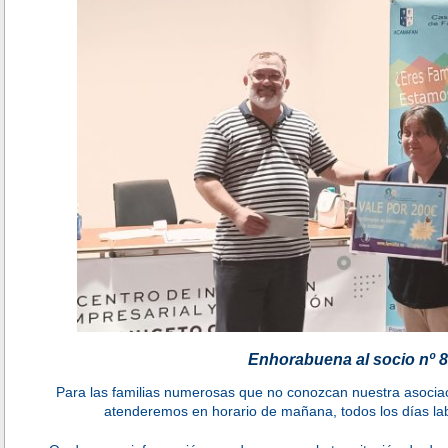
Enhorabuena al socio nº 8
Para las familias numerosas que no conozcan nuestra asociac
atenderemos en horario de mañana, todos los días l