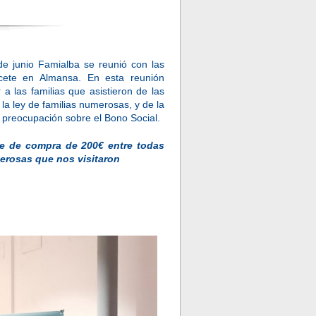
de junio Famialba se reunió con las
acete en Almansa. En esta reunión
a las familias que asistieron de las
a ley de familias numerosas, y de la
 preocupación sobre el Bono Social.
le de compra de 200€ entre todas
merosas que nos visitaron