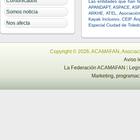
Comunicados
Las entidades que han fi
APANDAPT, ASPACE, ASP
Somos noticia
ARKHE, ATEL, Asociación
Kayak Inclusivo, CEIP Án
Nos afecta
Especial Ciudad de Toled
Copyright © 2026. ACAMAFAN, Asociaci
Aviso l
La Federación ACAMAFAN
|
Legi
Marketing, programa