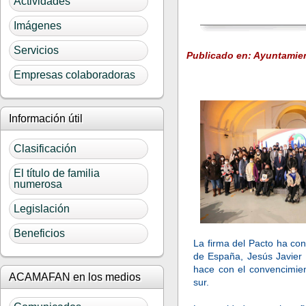
Actividades
Imágenes
Servicios
Publicado en: Ayuntamie
Empresas colaboradoras
Información útil
Clasificación
El título de familia
numerosa
Legislación
Beneficios
La firma del Pacto ha co
de España, Jesús Javier 
hace con el convencimien
ACAMAFAN en los medios
sur.