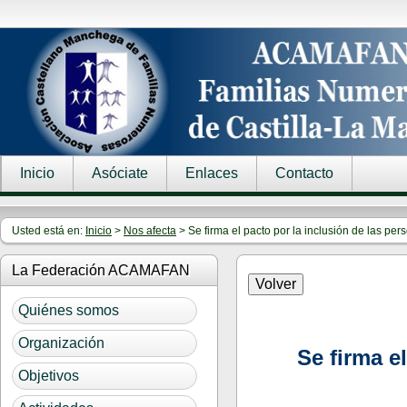
Inicio
Asóciate
Enlaces
Contacto
Usted está en:
Inicio
>
Nos afecta
> Se firma el pacto por la inclusión de las pe
La Federación ACAMAFAN
Quiénes somos
Organización
Se firma e
Objetivos