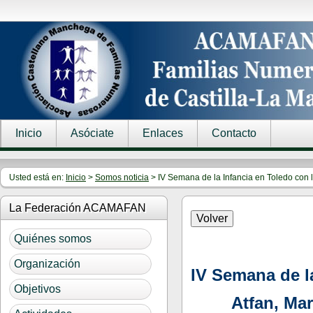
Inicio
Asóciate
Enlaces
Contacto
Usted está en:
Inicio
>
Somos noticia
> IV Semana de la Infancia en Toledo con l
La Federación ACAMAFAN
Quiénes somos
Organización
IV Semana de l
Objetivos
Atfan, Mar