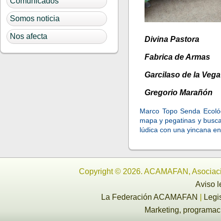
Comunicados
Somos noticia
Nos afecta
Divina Pastora
Fabrica de Armas
Garcilaso de la Vega
Gregorio Marañón
Marco Topo Senda Ecológ
mapa y pegatinas y busca 
lúdica con una yincana en
Copyright © 2026. ACAMAFAN, Asociaci
Aviso l
La Federación ACAMAFAN
|
Legi
Marketing, programa