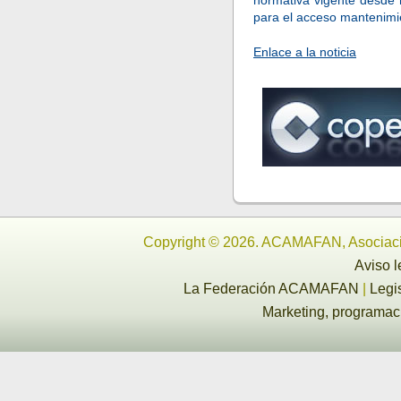
normativa vigente desde 
para el acceso mantenimien
Enlace a la noticia
Copyright © 2026. ACAMAFAN, Asociaci
Aviso l
La Federación ACAMAFAN
|
Legi
Marketing, programa