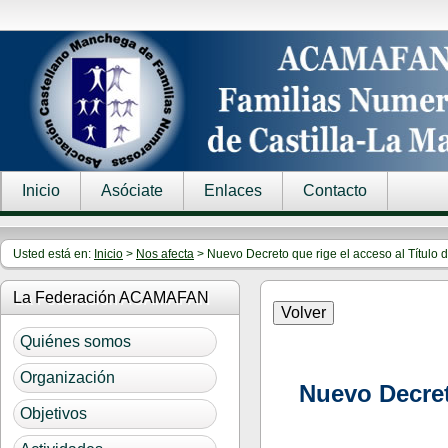
Inicio
Asóciate
Enlaces
Contacto
Usted está en:
Inicio
>
Nos afecta
> Nuevo Decreto que rige el acceso al Títu
La Federación ACAMAFAN
Quiénes somos
Organización
Nuevo Decret
Objetivos