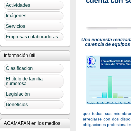
cuenta con so
Actividades
Imágenes
Servicios
Empresas colaboradoras
Una encuesta realizad
carencia de equipos y
Información útil
Clasificación
El título de familia
numerosa
Legislación
Beneficios
que todos sus miembros
arreglarse con dos dispos
ACAMAFAN en los medios
obligaciones profesionale