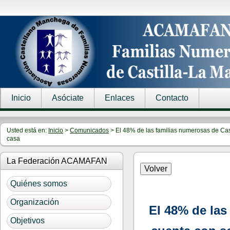
Inicio
Asóciate
Enlaces
Contacto
Usted está en:
Inicio
>
Comunicados
> El 48% de las familias numerosas de Cast
casa
La Federación ACAMAFAN
Quiénes somos
Organización
El 48% de las
Objetivos