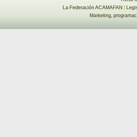
La Federación ACAMAFAN
|
Legi
Marketing, programa