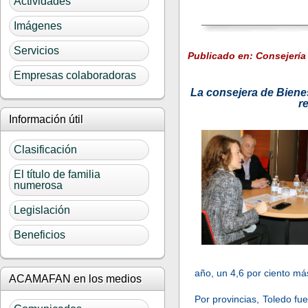
Actividades
Imágenes
Servicios
Publicado en: Consejería 
Empresas colaboradoras
La consejera de Bienes
r
Información útil
Clasificación
El título de familia
numerosa
Legislación
Beneficios
año, un 4,6 por ciento m
ACAMAFAN en los medios
Por provincias, Toledo f