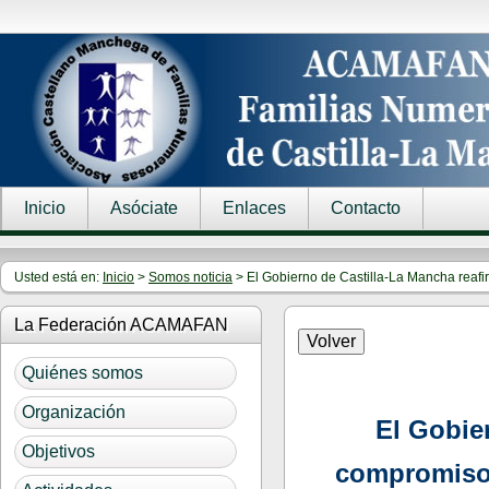
Inicio
Asóciate
Enlaces
Contacto
Usted está en:
Inicio
>
Somos noticia
> El Gobierno de Castilla-La Mancha reafi
La Federación ACAMAFAN
Quiénes somos
Organización
El Gobie
Objetivos
compromiso 