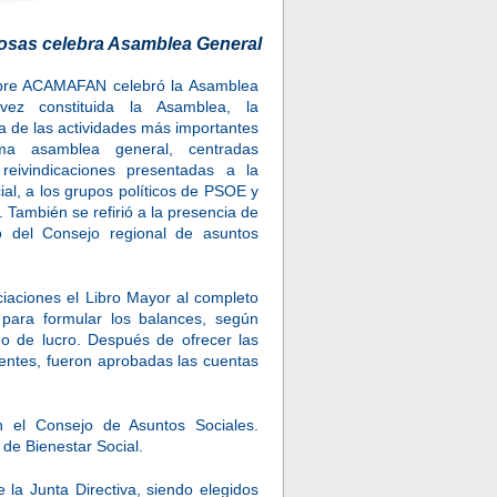
osas celebra Asamblea General
mbre ACAMAFAN celebró la Asamblea
vez constituida la Asamblea, la
a de las actividades más importantes
ima asamblea general, centradas
reivindicaciones presentadas a la
al, a los grupos políticos de PSOE y
 También se refirió a la presencia de
el Consejo regional de asuntos
ciaciones el Libro Mayor al completo
para formular los balances, según
mo de lucro. Después de ofrecer las
tentes, fueron aprobadas las cuentas
n el Consejo de Asuntos Sociales.
de Bienestar Social.
la Junta Directiva, siendo elegidos