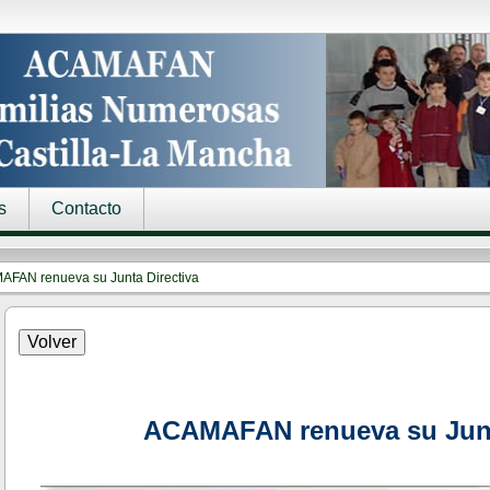
s
Contacto
FAN renueva su Junta Directiva
ACAMAFAN renueva su Junt