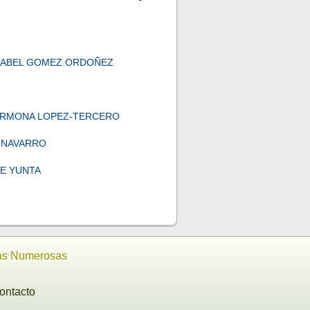
ANA ISABEL GOMEZ ORDOÑEZ
IA CARMONA LOPEZ-TERCERO
EZ NAVARRO
TE YUNTA
ias Numerosas
ontacto