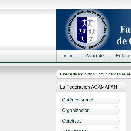
Inicio
Asóciate
Enlace
Usted está en:
Inicio
>
Comunicados
> ACAMA
La Federación ACAMAFAN
Quiénes somos
Organización
Objetivos