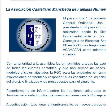
La Asociación Castellano Manchega de Familias Numer
El pasado día 4 de novie
General Ordinaria. Una 
presidenta tomó para inform
realizadas desde la últ
fundamentalmente en las 
Consejería de Bienestar Soci
PP en las Cortes Regionales.
ACAMAFAN como miembro d
sociales.
Con anterioridad a la asamblea fueron remitidos a todas las aso
de todas las cuentas contables, y que han servido de bases 
modelos oficiales ajustados la PGC para las entidades sin áni
explicaciones pertinentes y responder a las consultas de los asis
del ejercicio finalizado y los presupuestos para el siguiente.
Posteriormente se informó sobre las reuniones celebradas e
También se acordó impulsar de nuevo reuniones con la Consejera 
A continuación, tuvo lugar el nombramiento de nuevos cargos de 