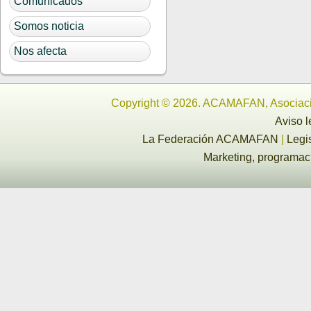
Comunicados
Somos noticia
Nos afecta
Copyright © 2026. ACAMAFAN, Asociaci
Aviso l
La Federación ACAMAFAN
|
Legi
Marketing, programa