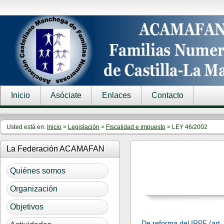
Inicio
Asóciate
Enlaces
Contacto
Usted está en:
Inicio
>
Legislación
>
Fiscalidad e impuesto
> LEY 46/2002
La Federación ACAMAFAN
Quiénes somos
Organización
Objetivos
De reforma del IRPF (art.